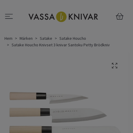
0
Hem
Märken
Satake
Satake Houcho
Satake Houcho Knivset 3 knivar Santoku Petty Brödkniv