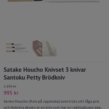
Satake Houcho Knivset 3 knivar
Santoku Petty Brödkniv
1 195 kr
995 kr
Serien Houcho (Kniv på Japanska) som trots sitt låga pris
och diskreta design är en kniv som har en rakbladsvass egg,