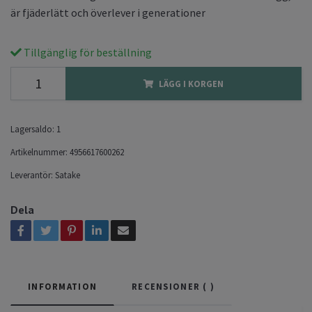
är fjäderlätt och överlever i generationer
Tillgänglig för beställning
LÄGG I KORGEN
Lagersaldo:
1
Artikelnummer:
4956617600262
Leverantör:
Satake
Dela
INFORMATION
RECENSIONER (
)