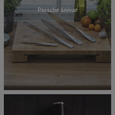
Porsche knivar