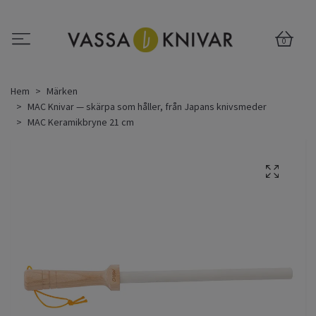
0
Hem
Märken
MAC Knivar — skärpa som håller, från Japans knivsmeder
MAC Keramikbryne 21 cm