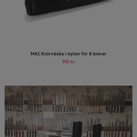
MAC Knivväska i nylon för 8 knivar
995 kr