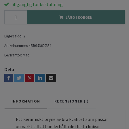
Tillgänglig för beställning
LÄGG I KORGEN
Lagersaldo:
2
Artikelnummer:
4950673600334
Leverantör:
Mac
Dela
INFORMATION
RECENSIONER (
)
Ett keramiskt bryne av bra kvalitet som passar
utmärkt till att underhålla de flesta knivar.