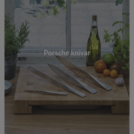
Porsche knivar