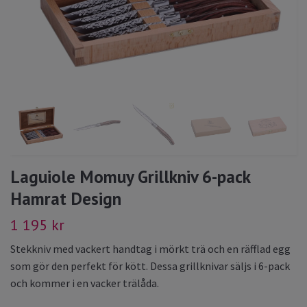
Laguiole Momuy Grillkniv 6-pack
Hamrat Design
1 195 kr
Stekkniv med vackert handtag i mörkt trä och en räfflad egg
som gör den perfekt för kött. Dessa grillknivar säljs i 6-pack
och kommer i en vacker trälåda.