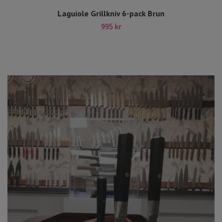
Laguiole Grillkniv 6-pack Brun
995 kr