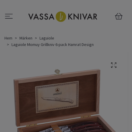
0
Hem
Märken
Laguiole
Laguiole Momuy Grillkniv 6-pack Hamrat Design