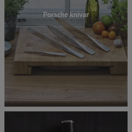
Porsche knivar