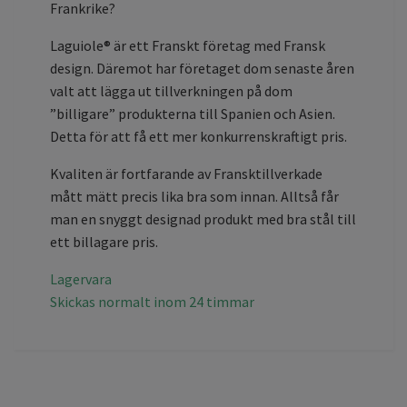
Frankrike?
Laguiole® är ett Franskt företag med Fransk
design. Däremot har företaget dom senaste åren
valt att lägga ut tillverkningen på dom
”billigare” produkterna till Spanien och Asien.
Detta för att få ett mer konkurrenskraftigt pris.
Kvaliten är fortfarande av Fransktillverkade
mått mätt precis lika bra som innan. Alltså får
man en snyggt designad produkt med bra stål till
ett billagare pris.
Lagervara
Skickas normalt inom 24 timmar