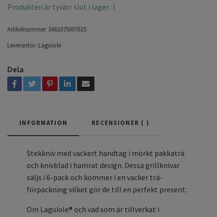
Produkten är tyvärr slut i lager. :(
Artikelnummer:
3661075097615
Leverantör:
Laguiole
Dela
INFORMATION
RECENSIONER (
)
Stekkniv med vackert handtag i mörkt pakkaträ
och knivblad i hamrat design. Dessa grillknivar
säljs i 6-pack och kommer i en vacker trä-
förpackning vilket gör de till en perfekt present.
Om Laguiole® och vad som är tillverkat i