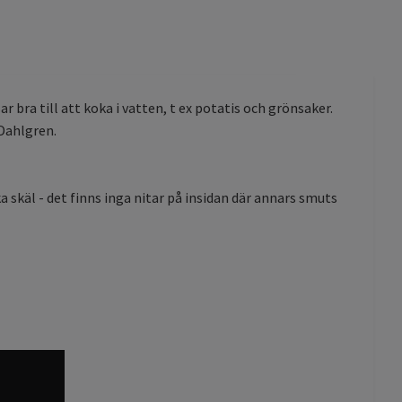
bra till att koka i vatten, t ex potatis och grönsaker.
Dahlgren.
 skäl - det finns inga nitar på insidan där annars smuts