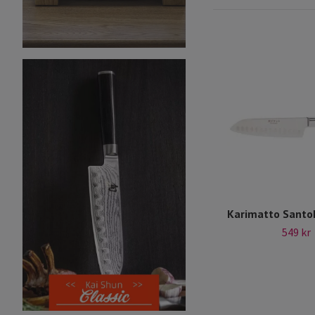
Karimatto Santo
549 kr