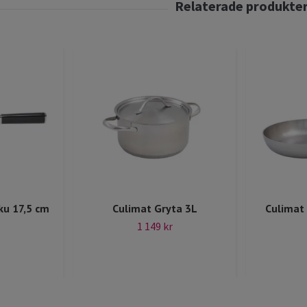
ku 17,5 cm
Culimat Gryta 3L
Culimat
1 149 kr