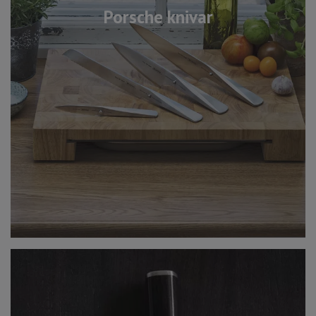
Porsche knivar