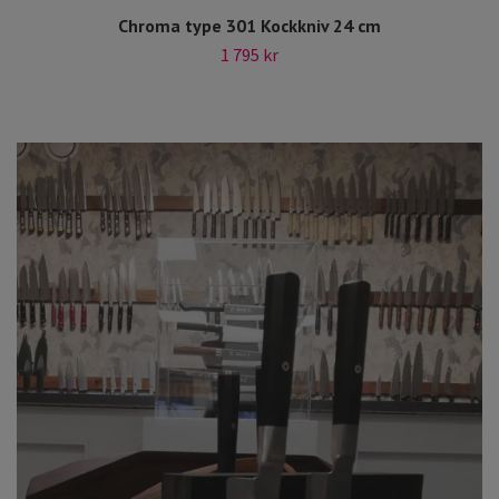
Chroma type 301 Kockkniv 24 cm
1 795 kr