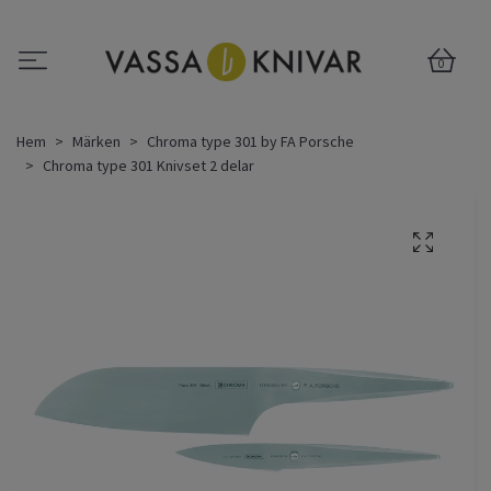
0
Hem
Märken
Chroma type 301 by FA Porsche
Chroma type 301 Knivset 2 delar