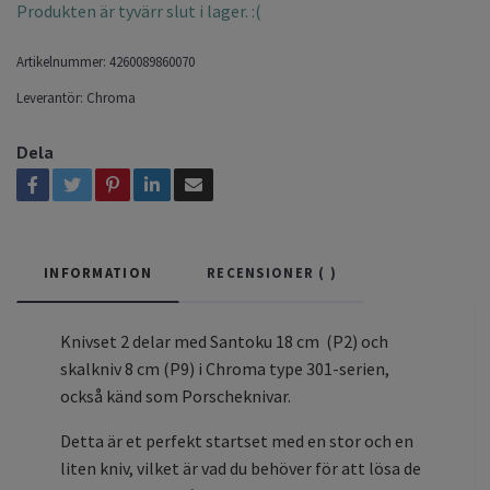
Produkten är tyvärr slut i lager. :(
Artikelnummer:
4260089860070
Leverantör:
Chroma
Dela
INFORMATION
RECENSIONER (
)
Knivset 2 delar med Santoku 18 cm (P2) och
skalkniv 8 cm (P9) i Chroma type 301-serien,
också känd som Porscheknivar.
Detta är et perfekt startset med en stor och en
liten kniv, vilket är vad du behöver för att lösa de