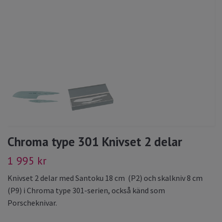
Chroma type 301 Knivset 2 delar
1 995 kr
Knivset 2 delar med Santoku 18 cm (P2) och skalkniv 8 cm
(P9) i Chroma type 301-serien, också känd som
Porscheknivar.