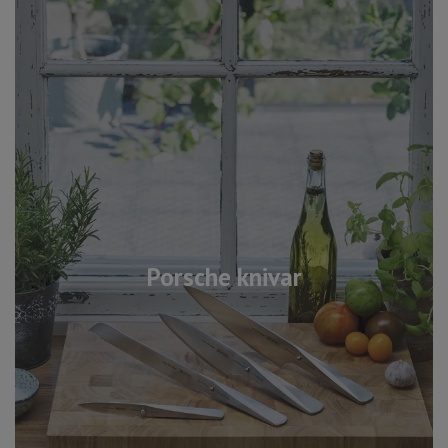
Porsche knivar