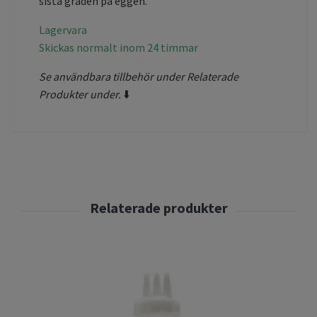
sista graden på eggen.
Lagervara
Skickas normalt inom 24 timmar
Se användbara tillbehör under Relaterade
Produkter under.
⬇️