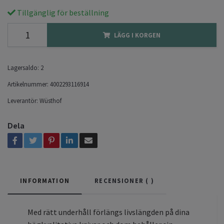
Tillgänglig för beställning
LÄGG I KORGEN
Lagersaldo:
2
Artikelnummer:
4002293116914
Leverantör:
Wüsthof
Dela
INFORMATION
RECENSIONER (
)
Med rätt underhåll förlängs livslängden på dina