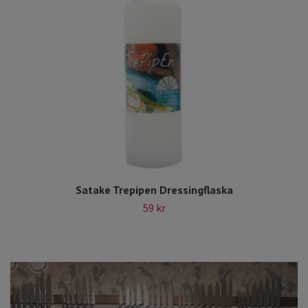
Satake Trepipen Dressingflaska
59 kr