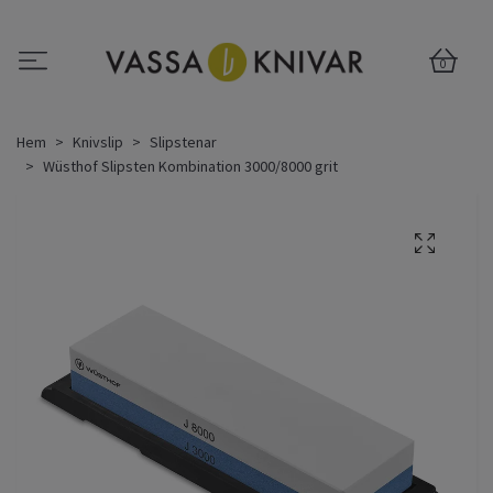
0
Hem
Knivslip
Slipstenar
Wüsthof Slipsten Kombination 3000/8000 grit