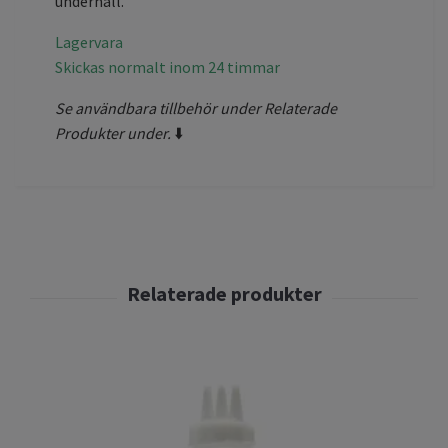
underhåll.
Lagervara
Skickas normalt inom 24 timmar
Se användbara tillbehör under Relaterade
Produkter under.
⬇️