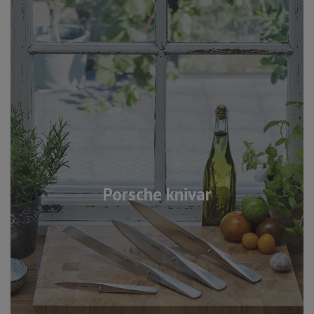
Porsche knivar