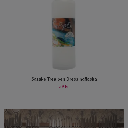
Satake Trepipen Dressingflaska
59 kr