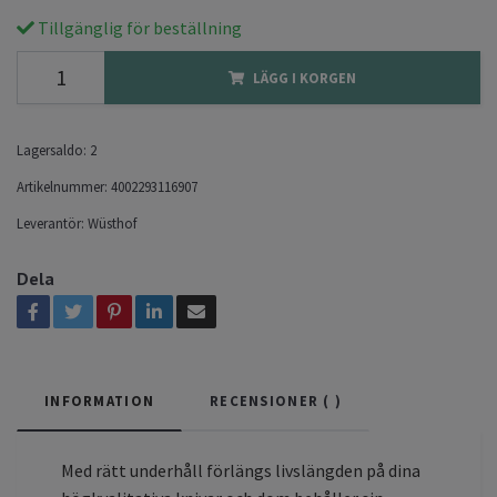
Tillgänglig för beställning
LÄGG I KORGEN
Lagersaldo:
2
Artikelnummer:
4002293116907
Leverantör:
Wüsthof
Dela
INFORMATION
RECENSIONER (
)
Med rätt underhåll förlängs livslängden på dina