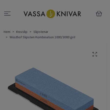
0
Hem
Knivslip
Slipstenar
Wüsthof Slipsten Kombination 1000/3000 grit