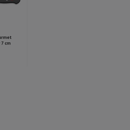
urmet
 7 cm