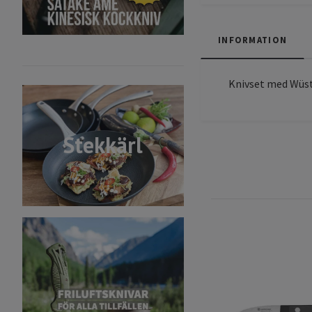
INFORMATION
Knivset med Wüs
Stekkärl