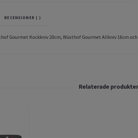
RECENSIONER (
)
thof Gourmet Kockkniv 20cm, Wüsthof Gourmet Allkniv 16cm och