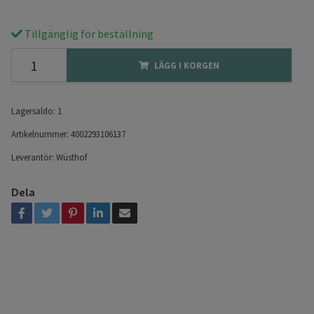
Tillgänglig för beställning
LÄGG I KORGEN
Lagersaldo:
1
Artikelnummer:
4002293106137
Leverantör:
Wüsthof
Dela