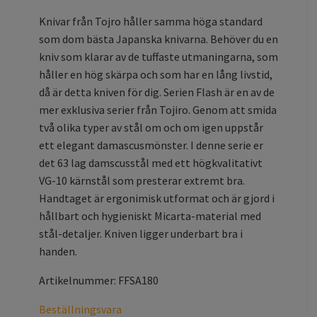
Knivar från Tojro håller samma höga standard
som dom bästa Japanska knivarna. Behöver du en
kniv som klarar av de tuffaste utmaningarna, som
håller en hög skärpa och som har en lång livstid,
då är detta kniven för dig. Serien Flash är en av de
mer exklusiva serier från Tojiro. Genom att smida
två olika typer av stål om och om igen uppstår
ett elegant damascusmönster. I denne serie er
det 63 lag damscusstål med ett högkvalitativt
VG-10 kärnstål som presterar extremt bra.
Handtaget är ergonimisk utformat och är gjord i
hållbart och hygieniskt Micarta-material med
stål-detaljer. Kniven ligger underbart bra i
handen.
Artikelnummer: FFSA180
Beställningsvara