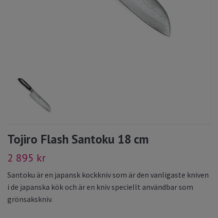
Tojiro Flash Santoku 18 cm
2 895 kr
Santoku är en japansk kockkniv som är den vanligaste kniven
i de japanska kök och är en kniv speciellt användbar som
grönsakskniv.