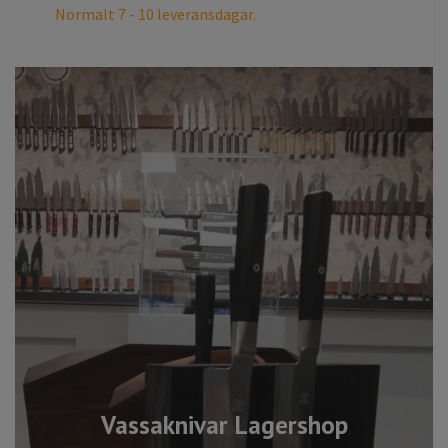
Normalt 7 - 10 leveransdagar.
Vassaknivar Lagershop