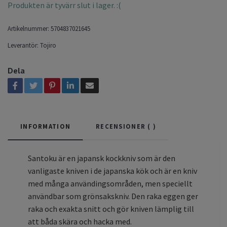
Produkten är tyvärr slut i lager. :(
Artikelnummer:
5704837021645
Leverantör:
Tojiro
Dela
INFORMATION
RECENSIONER (
)
Santoku är en japansk kockkniv som är den
vanligaste kniven i de japanska kök och är en kniv
med många användingsområden, men speciellt
användbar som grönsakskniv. Den raka eggen ger
raka och exakta snitt och gör kniven lämplig till
att båda skära och hacka med.