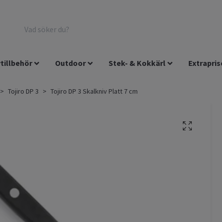
tillbehör
Outdoor
Stek- & Kokkärl
Extrapris
Tojiro DP 3
Tojiro DP 3 Skalkniv Platt 7 cm