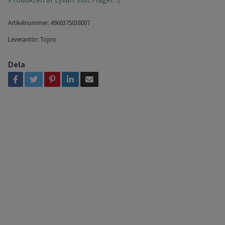
Artikelnummer:
4960375038007
Leverantör:
Tojiro
Dela