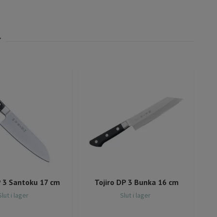
P 3 Santoku 17 cm
Tojiro DP 3 Bunka 16 cm
Slut i lager
Slut i lager