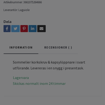
Artikelnummer:
3661075264666
Leverantör:
Laguiole
Dela
INFORMATION
RECENSIONER (
)
Sommelier korkskruv & kapsylöppnare i svart
utförande. Levereras i en snygg i presentask.
Lagervara
Skickas normalt inom 24 timmar