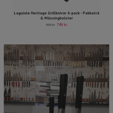
Laguiole Heritage Grillknivar 6-pack - Pakkaträ
& Mässingbolster
749 kr
995 kr