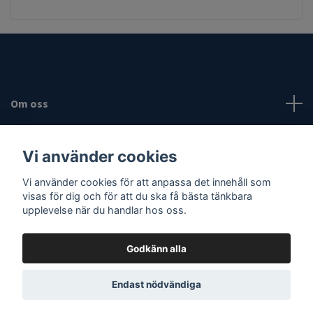
Om oss
Fotmeny
Vi använder cookies
Sociala medier
Vi använder cookies för att anpassa det innehåll som
visas för dig och för att du ska få bästa tänkbara
upplevelse när du handlar hos oss.
Godkänn alla
© 2026 Vassaknivar
Endast nödvändiga