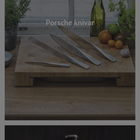
Porsche knivar