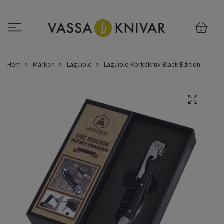
0
Hem
Märken
Laguiole
Laguiole Korkskruv Black Edition