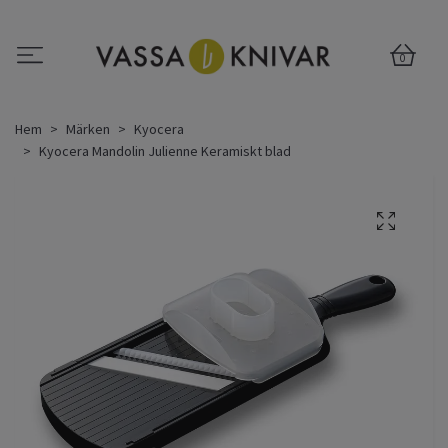
0
Hem
Märken
Kyocera
Kyocera Mandolin Julienne Keramiskt blad