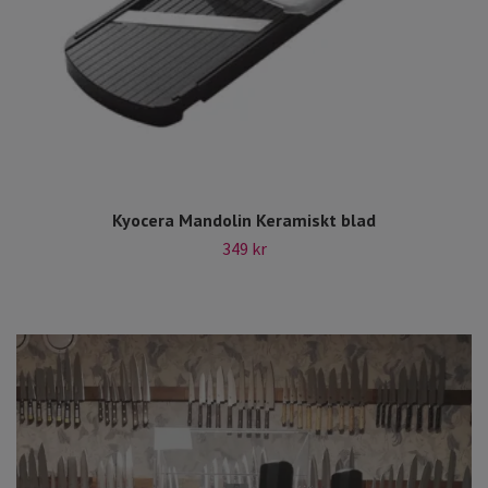
Kyocera Mandolin Keramiskt blad
349 kr