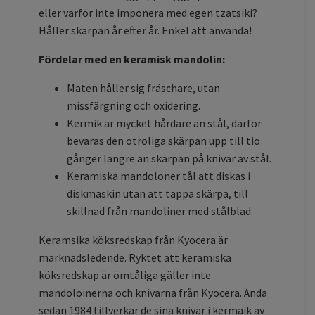
eller varför inte imponera med egen tzatsiki?
Håller skärpan år efter år. Enkel att använda!
Fördelar med en keramisk mandolin:
Maten håller sig fräschare, utan
missfärgning och oxidering.
Kermik är mycket hårdare än stål, därför
bevaras den otroliga skärpan upp till tio
gånger längre än skärpan på knivar av stål.
Keramiska mandoloner tål att diskas i
diskmaskin utan att tappa skärpa, till
skillnad från mandoliner med stålblad.
Keramsika köksredskap från Kyocera är
marknadsledende. Ryktet att keramiska
köksredskap är ömtåliga gäller inte
mandoloinerna och knivarna från Kyocera. Ända
sedan 1984 tillverkar de sina knivar i kermaik av