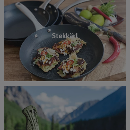
Stekkärl