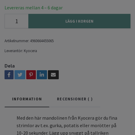
Levereras mellan 4 – 6 dagar
LÄGG I KORGEN
Artikelnummer:
4960664455065
Leverantör:
Kyocera
Dela
INFORMATION
RECENSIONER (
)
Med den här mandolinen från Kyocera gör du fina
strimlor av t.ex. gurka, potatis eller morötter på
10-20 sekunder. Lägg upp snyggt på tallriken