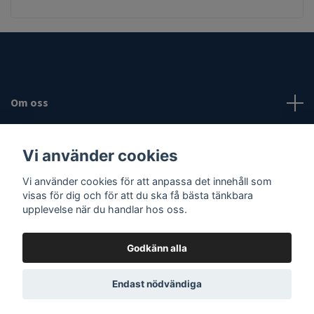
Om oss
Fotmeny
Vi använder cookies
Vi använder cookies för att anpassa det innehåll som
Sociala medier
visas för dig och för att du ska få bästa tänkbara
upplevelse när du handlar hos oss.
Godkänn alla
© 2026 Vassaknivar
Endast nödvändiga