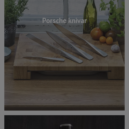
Porsche knivar