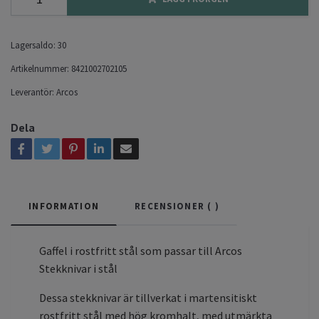
Lagersaldo:
30
Artikelnummer:
8421002702105
Leverantör:
Arcos
Dela
INFORMATION
RECENSIONER (
)
Gaffel i rostfritt stål som passar till Arcos
Stekknivar i stål
Dessa stekknivar är tillverkat i martensitiskt
rostfritt stål med hög kromhalt, med utmärkta