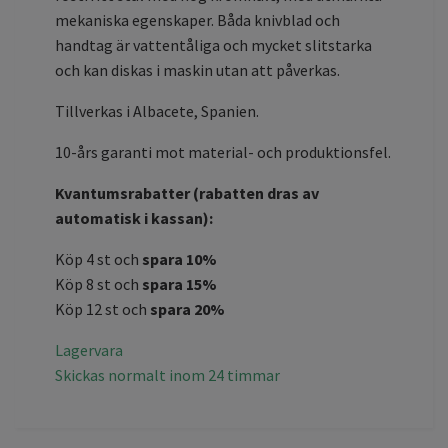
mekaniska egenskaper. Båda knivblad och
handtag är vattentåliga och mycket slitstarka
och kan diskas i maskin utan att påverkas.
Tillverkas i Albacete, Spanien.
10-års garanti mot material- och produktionsfel.
Kvantumsrabatter (rabatten dras av
automatisk i kassan):
Köp 4 st och
spara 10%
Köp 8 st och
spara 15%
Köp 12 st och
spara 20%
Lagervara
Skickas normalt inom 24 timmar