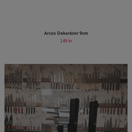
Arcos Dekorkniv 9cm
149 kr