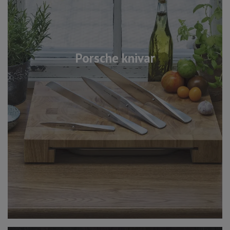
Porsche knivar