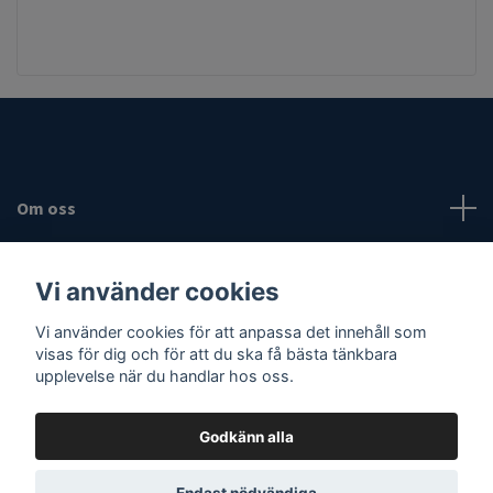
Om oss
Fotmeny
Vi använder cookies
Sociala medier
Vi använder cookies för att anpassa det innehåll som
visas för dig och för att du ska få bästa tänkbara
upplevelse när du handlar hos oss.
Godkänn alla
© 2026 Vassaknivar