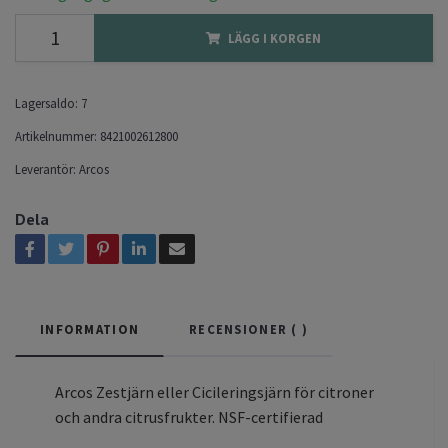
LÄGG I KORGEN
Lagersaldo:
7
Artikelnummer:
8421002612800
Leverantör:
Arcos
Dela
INFORMATION
RECENSIONER (
)
Arcos Zestjärn eller Cicileringsjärn för citroner
och andra citrusfrukter. NSF-certifierad