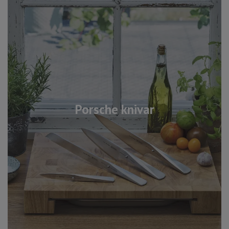
Porsche knivar