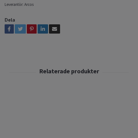
Leverantör:
Arcos
Dela