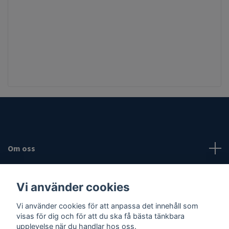
Om oss
Fotmeny
Vi använder cookies
Sociala medier
Vi använder cookies för att anpassa det innehåll som
visas för dig och för att du ska få bästa tänkbara
upplevelse när du handlar hos oss.