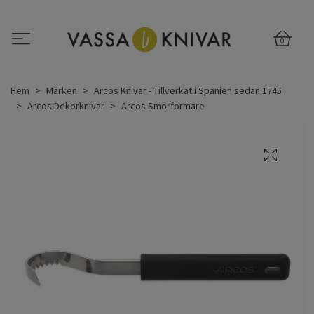
0
Hem
Märken
Arcos Knivar - Tillverkat i Spanien sedan 1745
Arcos Dekorknivar
Arcos Smörformare