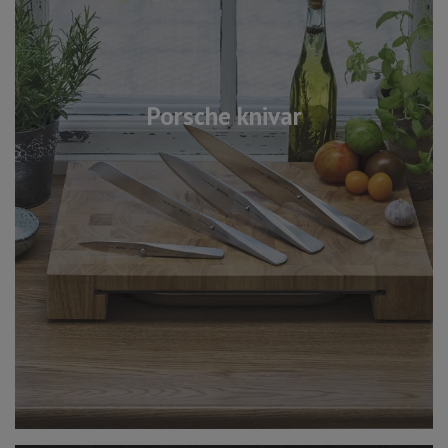
Porsche knivar