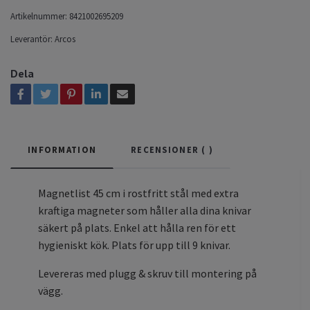
Artikelnummer:
8421002695209
Leverantör:
Arcos
Dela
INFORMATION
RECENSIONER (
)
Magnetlist 45 cm i rostfritt stål med extra
kraftiga magneter som håller alla dina knivar
säkert på plats. Enkel att hålla ren för ett
hygieniskt kök. Plats för upp till 9 knivar.
Levereras med plugg & skruv till montering på
vägg.