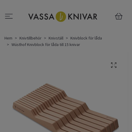
0
Hem
Knivtillbehör
Knivställ
Knivblock för låda
Wüsthof Knivblock för låda till 15 knivar