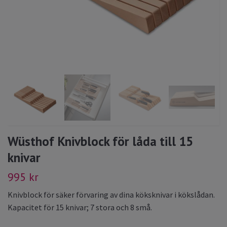
Wüsthof Knivblock för låda till 15
knivar
995 kr
Knivblock för säker förvaring av dina köksknivar i kökslådan.
Kapacitet för 15 knivar; 7 stora och 8 små.